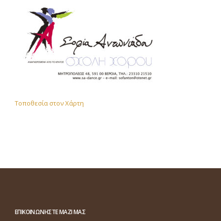
Τοποθεσία στον Χάρτη
ΕΠΙΚΟΙΝΩΝΗΣΤΕ ΜΑΖΙ ΜΑΣ