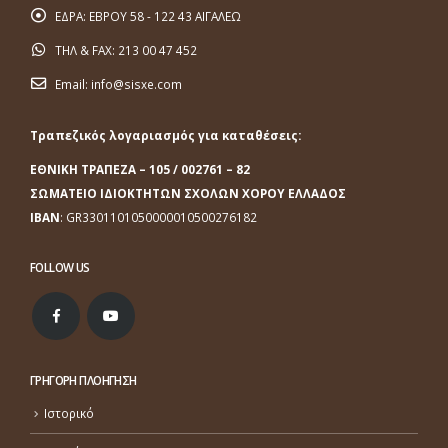
ΕΔΡΑ:
ΕΒΡΟΥ 58 - 122 43 ΑΙΓΑΛΕΩ
ΤΗΛ & FAX:
213 00 47 452
Email:
info@sisxe.com
Τραπεζικός λογαριασμός για καταθέσεις:
ΕΘΝΙΚΗ ΤΡΑΠΕΖΑ
– 105 / 002761 – 82
ΣΩΜΑΤΕΙΟ ΙΔΙΟΚΤΗΤΩΝ ΣΧΟΛΩΝ ΧΟΡΟΥ ΕΛΛΑΔΟΣ
ΙΒΑΝ
: GR3301101050000010500276182
FOLLOW US
ΓΡΗΓΟΡΗ ΠΛΟΗΓΗΣΗ
Ιστορικό