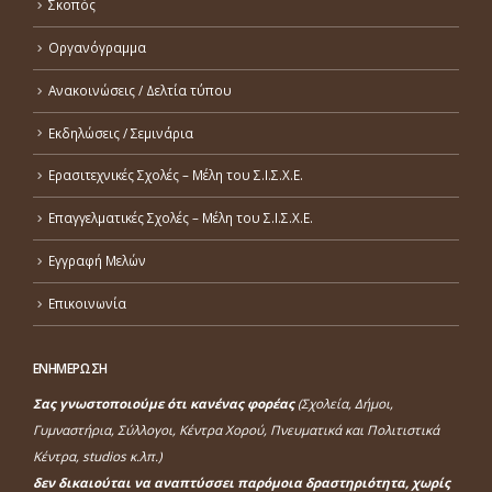
Σκοπός
Οργανόγραμμα
Ανακοινώσεις / Δελτία τύπου
Εκδηλώσεις / Σεμινάρια
Ερασιτεχνικές Σχολές – Μέλη του Σ.Ι.Σ.Χ.Ε.
Επαγγελματικές Σχολές – Μέλη του Σ.Ι.Σ.Χ.Ε.
Εγγραφή Μελών
Επικοινωνία
ΕΝΗΜΕΡΩΣΗ
Σας γνωστοποιούμε ότι κανένας φορέας
(Σχολεία, Δήμοι,
Γυμναστήρια, Σύλλογοι, Κέντρα Χορού, Πνευματικά και Πολιτιστικά
Κέντρα, studios κ.λπ.)
δεν δικαιούται να αναπτύσσει παρόμοια δραστηριότητα, χωρίς