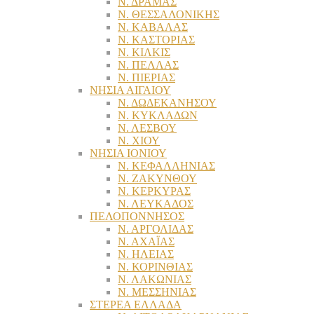
Ν. ΔΡΑΜΑΣ
Ν. ΘΕΣΣΑΛΟΝΙΚΗΣ
Ν. ΚΑΒΑΛΑΣ
Ν. ΚΑΣΤΟΡΙΑΣ
Ν. ΚΙΛΚΙΣ
Ν. ΠΕΛΛΑΣ
Ν. ΠΙΕΡΙΑΣ
ΝΗΣΙΑ ΑΙΓΑΙΟΥ
Ν. ΔΩΔΕΚΑΝΗΣΟΥ
Ν. ΚΥΚΛΑΔΩΝ
Ν. ΛΕΣΒΟΥ
Ν. ΧΙΟΥ
ΝΗΣΙΑ ΙΟΝΙΟΥ
Ν. ΚΕΦΑΛΛΗΝΙΑΣ
Ν. ΖΑΚΥΝΘΟΥ
Ν. ΚΕΡΚΥΡΑΣ
Ν. ΛΕΥΚΑΔΟΣ
ΠΕΛΟΠΟΝΝΗΣΟΣ
Ν. ΑΡΓΟΛΙΔΑΣ
Ν. ΑΧΑΪΑΣ
Ν. ΗΛΕΙΑΣ
Ν. ΚΟΡΙΝΘΙΑΣ
Ν. ΛΑΚΩΝΙΑΣ
Ν. ΜΕΣΣΗΝΙΑΣ
ΣΤΕΡΕΑ ΕΛΛΑΔΑ