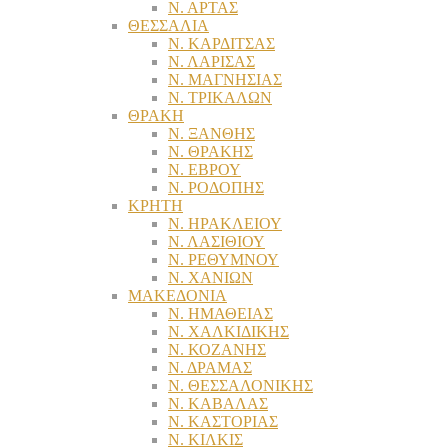
Ν. ΑΡΤΑΣ
ΘΕΣΣΑΛΙΑ
Ν. ΚΑΡΔΙΤΣΑΣ
Ν. ΛΑΡΙΣΑΣ
Ν. ΜΑΓΝΗΣΙΑΣ
Ν. ΤΡΙΚΑΛΩΝ
ΘΡΑΚΗ
Ν. ΞΑΝΘΗΣ
Ν. ΘΡΑΚΗΣ
Ν. ΕΒΡΟΥ
Ν. ΡΟΔΟΠΗΣ
ΚΡΗΤΗ
Ν. ΗΡΑΚΛΕΙΟΥ
Ν. ΛΑΣΙΘΙΟΥ
Ν. ΡΕΘΥΜΝΟΥ
Ν. ΧΑΝΙΩΝ
ΜΑΚΕΔΟΝΙΑ
Ν. ΗΜΑΘΕΙΑΣ
Ν. ΧΑΛΚΙΔΙΚΗΣ
Ν. ΚΟΖΑΝΗΣ
Ν. ΔΡΑΜΑΣ
Ν. ΘΕΣΣΑΛΟΝΙΚΗΣ
Ν. ΚΑΒΑΛΑΣ
Ν. ΚΑΣΤΟΡΙΑΣ
Ν. ΚΙΛΚΙΣ