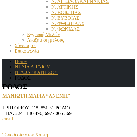
Ν. ΑΙΤΩΛΟΑΚΑΡΝΑΝΙΑΣ
Ν. ΑΤΤΙΚΗΣ
Ν. ΒΟΙΩΤΙΑΣ
Ν. ΕΥΒΟΙΑΣ
Ν. ΦΘΙΩΤΙΔΑΣ
Ν. ΦΩΚΙΔΑΣ
Εγγραφή Μελών
Αναζήτηση μέλους
Σύνδεσμοι
Επικοινωνία
Home
ΝΗΣΙΑ ΑΙΓΑΙΟΥ
Ν. ΔΩΔΕΚΑΝΗΣΟΥ
ΡΟΔΟΣ
ΡΟΔΟΣ
ΜΑΝΙΩΤΗ ΜΑΡΙΑ “ΑΝΕΜΗ”
ΓΡΗΓΟΡΙΟΥ Ε’ 8, 851 31 ΡΟΔΟΣ
ΤΗΛ: 2241 130 496, 6977 065 369
email
Τοποθεσία στον Χάρτη