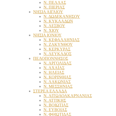
Ν. ΠΕΛΛΑΣ
Ν. ΠΙΕΡΙΑΣ
ΝΗΣΙΑ ΑΙΓΑΙΟΥ
Ν. ΔΩΔΕΚΑΝΗΣΟΥ
Ν. ΚΥΚΛΑΔΩΝ
Ν. ΛΕΣΒΟΥ
Ν. ΧΙΟΥ
ΝΗΣΙΑ ΙΟΝΙΟΥ
Ν. ΚΕΦΑΛΛΗΝΙΑΣ
Ν. ΖΑΚΥΝΘΟΥ
Ν. ΚΕΡΚΥΡΑΣ
Ν. ΛΕΥΚΑΔΟΣ
ΠΕΛΟΠΟΝΝΗΣΟΣ
Ν. ΑΡΓΟΛΙΔΑΣ
Ν. ΑΧΑΪΑΣ
Ν. ΗΛΕΙΑΣ
Ν. ΚΟΡΙΝΘΙΑΣ
Ν. ΛΑΚΩΝΙΑΣ
Ν. ΜΕΣΣΗΝΙΑΣ
ΣΤΕΡΕΑ ΕΛΛΑΔΑ
Ν. ΑΙΤΩΛΟΑΚΑΡΝΑΝΙΑΣ
Ν. ΑΤΤΙΚΗΣ
Ν. ΒΟΙΩΤΙΑΣ
Ν. ΕΥΒΟΙΑΣ
Ν. ΦΘΙΩΤΙΔΑΣ