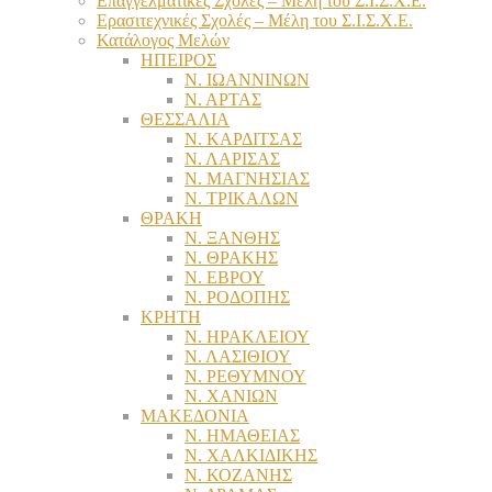
Επαγγελματικές Σχολές – Μέλη του Σ.Ι.Σ.Χ.Ε.
Ερασιτεχνικές Σχολές – Μέλη του Σ.Ι.Σ.Χ.Ε.
Κατάλογος Μελών
ΗΠΕΙΡΟΣ
Ν. ΙΩΑΝΝΙΝΩΝ
Ν. ΑΡΤΑΣ
ΘΕΣΣΑΛΙΑ
Ν. ΚΑΡΔΙΤΣΑΣ
Ν. ΛΑΡΙΣΑΣ
Ν. ΜΑΓΝΗΣΙΑΣ
Ν. ΤΡΙΚΑΛΩΝ
ΘΡΑΚΗ
Ν. ΞΑΝΘΗΣ
Ν. ΘΡΑΚΗΣ
Ν. ΕΒΡΟΥ
Ν. ΡΟΔΟΠΗΣ
ΚΡΗΤΗ
Ν. ΗΡΑΚΛΕΙΟΥ
Ν. ΛΑΣΙΘΙΟΥ
Ν. ΡΕΘΥΜΝΟΥ
Ν. ΧΑΝΙΩΝ
ΜΑΚΕΔΟΝΙΑ
Ν. ΗΜΑΘΕΙΑΣ
Ν. ΧΑΛΚΙΔΙΚΗΣ
Ν. ΚΟΖΑΝΗΣ