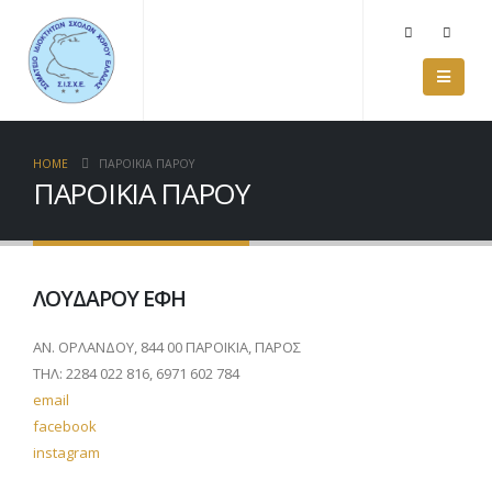
HOME
ΠΑΡΟΙΚΙΑ ΠΑΡΟΥ
ΠΑΡΟΙΚΙΑ ΠΑΡΟΥ
ΛΟΥΔΑΡΟΥ ΕΦΗ
ΑΝ. ΟΡΛΑΝΔΟΥ, 844 00 ΠΑΡΟΙΚΙΑ, ΠΑΡΟΣ
ΤΗΛ: 2284 022 816, 6971 602 784
email
facebook
instagram