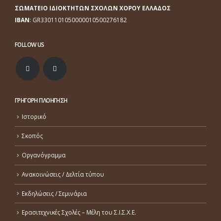
ΣΩΜΑΤΕΙΟ ΙΔΙΟΚΤΗΤΩΝ ΣΧΟΛΩΝ ΧΟΡΟΥ ΕΛΛΑΔΟΣ
ΙΒΑΝ
: GR3301101050000010500276182
FOLLOW US
ΓΡΗΓΟΡΗ ΠΛΟΗΓΗΣΗ
Ιστορικό
Σκοπός
Οργανόγραμμα
Ανακοινώσεις / Δελτία τύπου
Εκδηλώσεις / Σεμινάρια
Ερασιτεχνικές Σχολές – Μέλη του Σ.Ι.Σ.Χ.Ε.