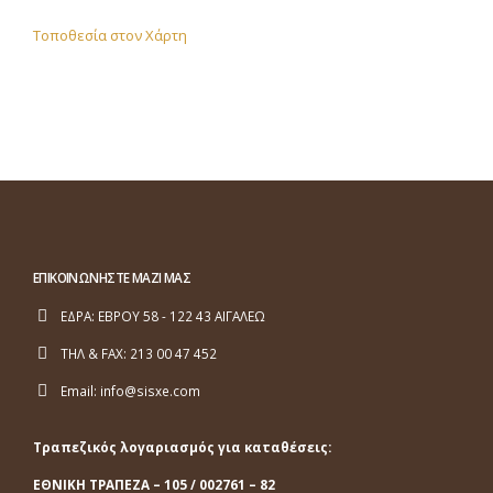
Τοποθεσία στον Χάρτη
ΕΠΙΚΟΙΝΩΝΗΣΤΕ ΜΑΖΙ ΜΑΣ
ΕΔΡΑ:
ΕΒΡΟΥ 58 - 122 43 ΑΙΓΑΛΕΩ
ΤΗΛ & FAX:
213 00 47 452
Email:
info@sisxe.com
Τραπεζικός λογαριασμός για καταθέσεις:
ΕΘΝΙΚΗ ΤΡΑΠΕΖΑ
– 105 / 002761 – 82