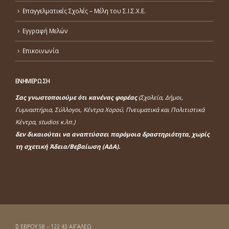
Επαγγελματικές Σχολές – Μέλη του Σ.Ι.Σ.Χ.Ε.
Εγγραφή Μελών
Επικοινωνία
ΕΝΗΜΕΡΩΣΗ
Σας γνωστοποιούμε ότι κανένας φορέας
(Σχολεία, Δήμοι,
Γυμναστήρια, Σύλλογοι, Κέντρα Χορού, Πνευματικά και Πολιτιστικά
Κέντρα, studios κ.λπ.)
δεν δικαιούται να αναπτύσσει παρόμοια δραστηριότητα, χωρίς
τη σχετική Άδεια/Βεβαίωση (ΑΔΑ).
ΕΒΡΟΥ 58 – 122 43 ΑΙΓΑΛΕΩ