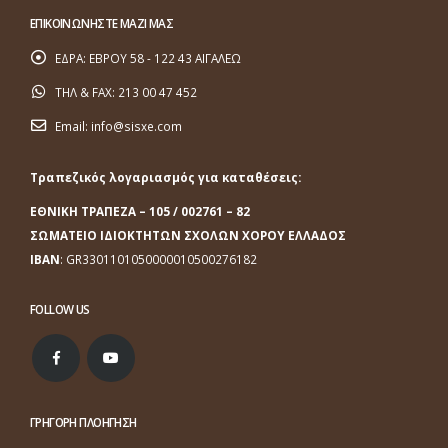
ΕΠΙΚΟΙΝΩΝΗΣΤΕ ΜΑΖΙ ΜΑΣ
ΕΔΡΑ:
ΕΒΡΟΥ 58 - 122 43 ΑΙΓΑΛΕΩ
ΤΗΛ & FAX:
213 00 47 452
Email:
info@sisxe.com
Τραπεζικός λογαριασμός για καταθέσεις:
ΕΘΝΙΚΗ ΤΡΑΠΕΖΑ
– 105 / 002761 – 82
ΣΩΜΑΤΕΙΟ ΙΔΙΟΚΤΗΤΩΝ ΣΧΟΛΩΝ ΧΟΡΟΥ ΕΛΛΑΔΟΣ
ΙΒΑΝ
: GR3301101050000010500276182
FOLLOW US
ΓΡΗΓΟΡΗ ΠΛΟΗΓΗΣΗ