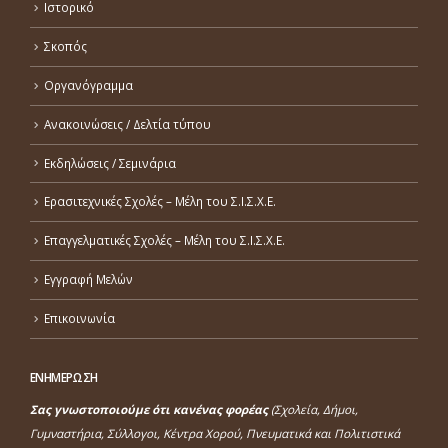
Ιστορικό
Σκοπός
Οργανόγραμμα
Ανακοινώσεις / Δελτία τύπου
Εκδηλώσεις / Σεμινάρια
Ερασιτεχνικές Σχολές – Μέλη του Σ.Ι.Σ.Χ.Ε.
Επαγγελματικές Σχολές – Μέλη του Σ.Ι.Σ.Χ.Ε.
Εγγραφή Μελών
Επικοινωνία
ΕΝΗΜΕΡΩΣΗ
Σας γνωστοποιούμε ότι κανένας φορέας
(Σχολεία, Δήμοι,
Γυμναστήρια, Σύλλογοι, Κέντρα Χορού, Πνευματικά και Πολιτιστικά