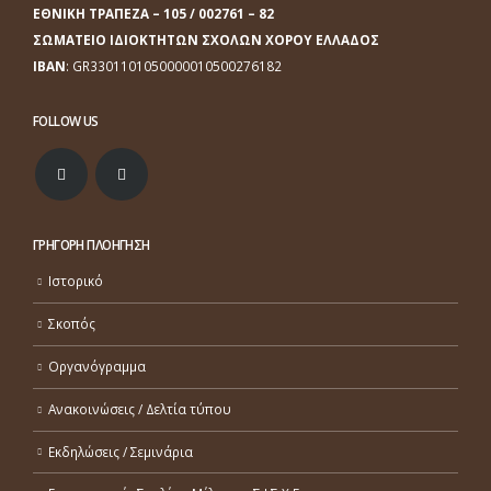
ΕΘΝΙΚΗ ΤΡΑΠΕΖΑ
– 105 / 002761 – 82
ΣΩΜΑΤΕΙΟ ΙΔΙΟΚΤΗΤΩΝ ΣΧΟΛΩΝ ΧΟΡΟΥ ΕΛΛΑΔΟΣ
ΙΒΑΝ
: GR3301101050000010500276182
FOLLOW US
ΓΡΗΓΟΡΗ ΠΛΟΗΓΗΣΗ
Ιστορικό
Σκοπός
Οργανόγραμμα
Ανακοινώσεις / Δελτία τύπου
Εκδηλώσεις / Σεμινάρια