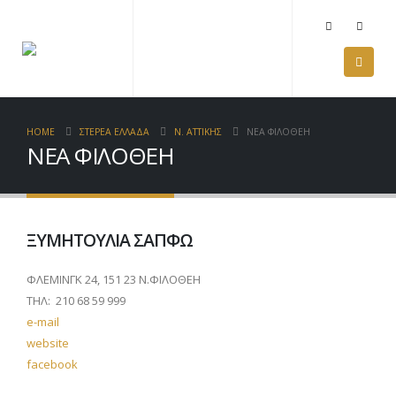
HOME
ΣΤΕΡΕΑ ΕΛΛΑΔΑ
Ν. ΑΤΤΙΚΗΣ
ΝΕΑ ΦΙΛΟΘΕΗ
ΝΕΑ ΦΙΛΟΘΕΗ
ΞΥΜΗΤΟΥΛΙΑ ΣΑΠΦΩ
ΦΛΕΜΙΝΓΚ 24, 151 23 Ν.ΦΙΛΟΘΕΗ
ΤΗΛ: 210 68 59 999
e-mail
website
facebook