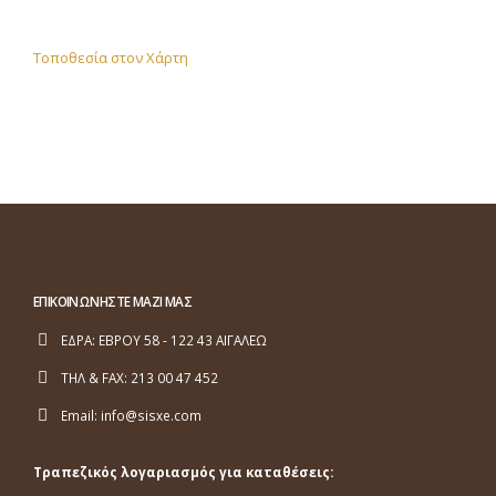
Τοποθεσία στον Χάρτη
ΕΠΙΚΟΙΝΩΝΗΣΤΕ ΜΑΖΙ ΜΑΣ
ΕΔΡΑ:
ΕΒΡΟΥ 58 - 122 43 ΑΙΓΑΛΕΩ
ΤΗΛ & FAX:
213 00 47 452
Email:
info@sisxe.com
Τραπεζικός λογαριασμός για καταθέσεις: