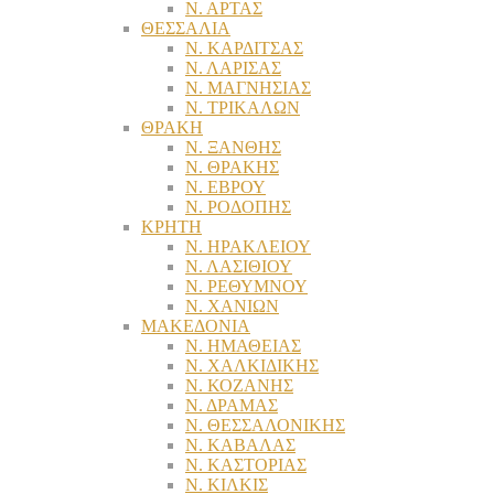
Ν. ΑΡΤΑΣ
ΘΕΣΣΑΛΙΑ
Ν. ΚΑΡΔΙΤΣΑΣ
Ν. ΛΑΡΙΣΑΣ
Ν. ΜΑΓΝΗΣΙΑΣ
Ν. ΤΡΙΚΑΛΩΝ
ΘΡΑΚΗ
Ν. ΞΑΝΘΗΣ
Ν. ΘΡΑΚΗΣ
Ν. ΕΒΡΟΥ
Ν. ΡΟΔΟΠΗΣ
ΚΡΗΤΗ
Ν. ΗΡΑΚΛΕΙΟΥ
Ν. ΛΑΣΙΘΙΟΥ
Ν. ΡΕΘΥΜΝΟΥ
Ν. ΧΑΝΙΩΝ
ΜΑΚΕΔΟΝΙΑ
Ν. ΗΜΑΘΕΙΑΣ
Ν. ΧΑΛΚΙΔΙΚΗΣ
Ν. ΚΟΖΑΝΗΣ
Ν. ΔΡΑΜΑΣ
Ν. ΘΕΣΣΑΛΟΝΙΚΗΣ
Ν. ΚΑΒΑΛΑΣ
Ν. ΚΑΣΤΟΡΙΑΣ
Ν. ΚΙΛΚΙΣ