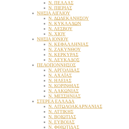
Ν. ΠΕΛΛΑΣ
Ν. ΠΙΕΡΙΑΣ
ΝΗΣΙΑ ΑΙΓΑΙΟΥ
Ν. ΔΩΔΕΚΑΝΗΣΟΥ
Ν. ΚΥΚΛΑΔΩΝ
Ν. ΛΕΣΒΟΥ
Ν. ΧΙΟΥ
ΝΗΣΙΑ ΙΟΝΙΟΥ
Ν. ΚΕΦΑΛΛΗΝΙΑΣ
Ν. ΖΑΚΥΝΘΟΥ
Ν. ΚΕΡΚΥΡΑΣ
Ν. ΛΕΥΚΑΔΟΣ
ΠΕΛΟΠΟΝΝΗΣΟΣ
Ν. ΑΡΓΟΛΙΔΑΣ
Ν. ΑΧΑΪΑΣ
Ν. ΗΛΕΙΑΣ
Ν. ΚΟΡΙΝΘΙΑΣ
Ν. ΛΑΚΩΝΙΑΣ
Ν. ΜΕΣΣΗΝΙΑΣ
ΣΤΕΡΕΑ ΕΛΛΑΔΑ
Ν. ΑΙΤΩΛΟΑΚΑΡΝΑΝΙΑΣ
Ν. ΑΤΤΙΚΗΣ
Ν. ΒΟΙΩΤΙΑΣ
Ν. ΕΥΒΟΙΑΣ
Ν. ΦΘΙΩΤΙΔΑΣ