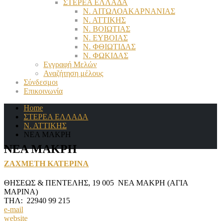
ΣΤΕΡΕΑ ΕΛΛΑΔΑ
Ν. ΑΙΤΩΛΟΑΚΑΡΝΑΝΙΑΣ
Ν. ΑΤΤΙΚΗΣ
Ν. ΒΟΙΩΤΙΑΣ
Ν. ΕΥΒΟΙΑΣ
Ν. ΦΘΙΩΤΙΔΑΣ
Ν. ΦΩΚΙΔΑΣ
Εγγραφή Μελών
Αναζήτηση μέλους
Σύνδεσμοι
Επικοινωνία
Home
ΣΤΕΡΕΑ ΕΛΛΑΔΑ
Ν. ΑΤΤΙΚΗΣ
ΝΕΑ ΜΑΚΡΗ
ΝΕΑ ΜΑΚΡΗ
ΖΑΧΜΕΤΗ ΚΑΤΕΡΙΝΑ
ΘΗΣΕΩΣ & ΠΕΝΤΕΛΗΣ, 19 005 ΝΕΑ ΜΑΚΡΗ (ΑΓΙΑ
ΜΑΡΙΝΑ)
ΤΗΛ: 22940 99 215
e-mail
website