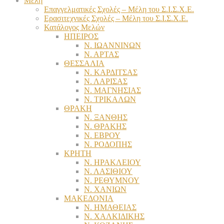
Μέλη
Επαγγελματικές Σχολές – Μέλη του Σ.Ι.Σ.Χ.Ε.
Ερασιτεχνικές Σχολές – Μέλη του Σ.Ι.Σ.Χ.Ε.
Κατάλογος Μελών
ΗΠΕΙΡΟΣ
Ν. ΙΩΑΝΝΙΝΩΝ
Ν. ΑΡΤΑΣ
ΘΕΣΣΑΛΙΑ
Ν. ΚΑΡΔΙΤΣΑΣ
Ν. ΛΑΡΙΣΑΣ
Ν. ΜΑΓΝΗΣΙΑΣ
Ν. ΤΡΙΚΑΛΩΝ
ΘΡΑΚΗ
Ν. ΞΑΝΘΗΣ
Ν. ΘΡΑΚΗΣ
Ν. ΕΒΡΟΥ
Ν. ΡΟΔΟΠΗΣ
ΚΡΗΤΗ
Ν. ΗΡΑΚΛΕΙΟΥ
Ν. ΛΑΣΙΘΙΟΥ
Ν. ΡΕΘΥΜΝΟΥ
Ν. ΧΑΝΙΩΝ
ΜΑΚΕΔΟΝΙΑ
Ν. ΗΜΑΘΕΙΑΣ
Ν. ΧΑΛΚΙΔΙΚΗΣ