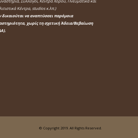
μναστήρια, Σύλλογοι, Κέντρα Χορού, Πνευματικά και
ιτιστικά Κέντρα, studios κ.λπ.)
ν δικαιούται να αναπτύσσει παρόμοια
αστηριότητα, χωρίς τη σχετική Άδεια/Βεβαίωση
Α).
© Copyright 2019. All Rights Reserved.