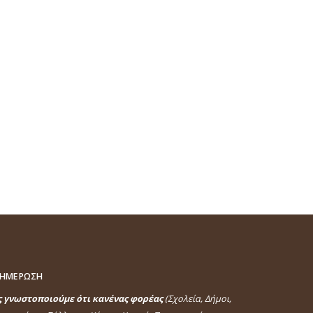
ΗΜΕΡΩΣΗ
ς γνωστοποιούμε ότι κανένας φορέας
(Σχολεία, Δήμοι,