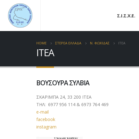
Σ.Ι.Σ.Χ.Ε.
HOME
ΣΤΕΡΕΑ ΕΛΛΑΔΑ
Ν. ΦΩΚΙΔΑΣ
ΙΤΕΑ
ΙΤΕΑ
ΒΟΥΣΟΥΡΑ ΣΥΛΒΙΑ
ΣΚΑΡΙΜΠΑ 24, 33 200 ΙΤΕΑ
ΤΗΛ: 6977 956 114 & 6973 764 469
e-mail
facebook
instagram