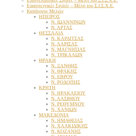
Επαγγελματικές Σχολές – Μέλη του Σ.Ι.Σ.Χ.Ε.
Ερασιτεχνικές Σχολές – Μέλη του Σ.Ι.Σ.Χ.Ε.
Κατάλογος Μελών
ΗΠΕΙΡΟΣ
Ν. ΙΩΑΝΝΙΝΩΝ
Ν. ΑΡΤΑΣ
ΘΕΣΣΑΛΙΑ
Ν. ΚΑΡΔΙΤΣΑΣ
Ν. ΛΑΡΙΣΑΣ
Ν. ΜΑΓΝΗΣΙΑΣ
Ν. ΤΡΙΚΑΛΩΝ
ΘΡΑΚΗ
Ν. ΞΑΝΘΗΣ
Ν. ΘΡΑΚΗΣ
Ν. ΕΒΡΟΥ
Ν. ΡΟΔΟΠΗΣ
ΚΡΗΤΗ
Ν. ΗΡΑΚΛΕΙΟΥ
Ν. ΛΑΣΙΘΙΟΥ
Ν. ΡΕΘΥΜΝΟΥ
Ν. ΧΑΝΙΩΝ
ΜΑΚΕΔΟΝΙΑ
Ν. ΗΜΑΘΕΙΑΣ
Ν. ΧΑΛΚΙΔΙΚΗΣ
Ν. ΚΟΖΑΝΗΣ