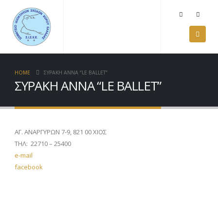
HOME
ΣΥΡΑΚΗ ΑΝΝΑ “LE BALLET”
ΣΥΡΑΚΗ ΑΝΝΑ “LE BALLET”
ΑΓ. ΑΝΑΡΓΥΡΩΝ 7-9, 821 00 ΧΙΟΣ
ΤΗΛ: 22710 – 25400
e-mail
facebook