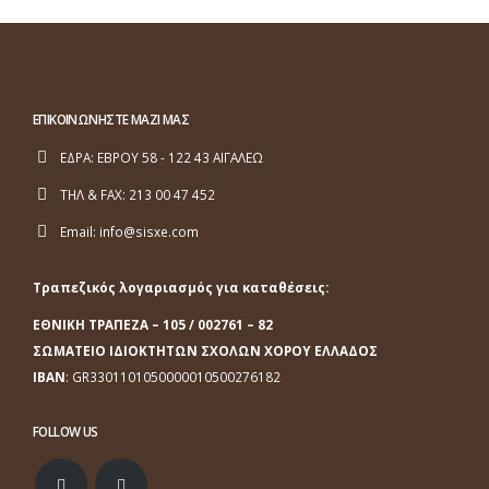
ΕΠΙΚΟΙΝΩΝΗΣΤΕ ΜΑΖΙ ΜΑΣ
ΕΔΡΑ:
ΕΒΡΟΥ 58 - 122 43 ΑΙΓΑΛΕΩ
ΤΗΛ & FAX:
213 00 47 452
Email:
info@sisxe.com
Τραπεζικός λογαριασμός για καταθέσεις:
ΕΘΝΙΚΗ ΤΡΑΠΕΖΑ
– 105 / 002761 – 82
ΣΩΜΑΤΕΙΟ ΙΔΙΟΚΤΗΤΩΝ ΣΧΟΛΩΝ ΧΟΡΟΥ ΕΛΛΑΔΟΣ
ΙΒΑΝ
: GR3301101050000010500276182
FOLLOW US