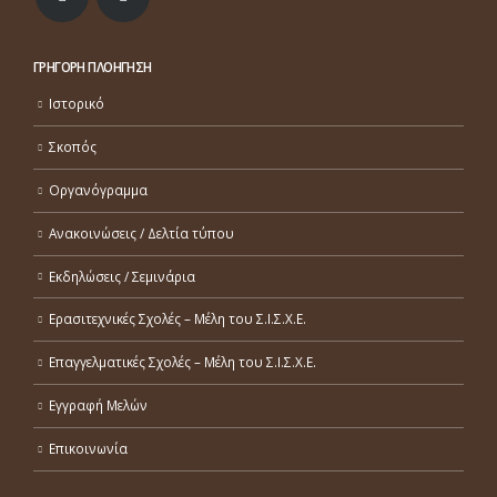
ΓΡΗΓΟΡΗ ΠΛΟΗΓΗΣΗ
Ιστορικό
Σκοπός
Οργανόγραμμα
Ανακοινώσεις / Δελτία τύπου
Εκδηλώσεις / Σεμινάρια
Ερασιτεχνικές Σχολές – Μέλη του Σ.Ι.Σ.Χ.Ε.
Επαγγελματικές Σχολές – Μέλη του Σ.Ι.Σ.Χ.Ε.
Εγγραφή Μελών
Επικοινωνία