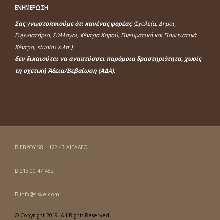
ΕΝΗΜΕΡΩΣΗ
Σας γνωστοποιούμε ότι κανένας φορέας
(Σχολεία, Δήμοι,
Γυμναστήρια, Σύλλογοι, Κέντρα Χορού, Πνευματικά και Πολιτιστικά
Κέντρα, studios κ.λπ.)
δεν δικαιούται να αναπτύσσει παρόμοια δραστηριότητα, χωρίς
τη σχετική Άδεια/Βεβαίωση (ΑΔΑ).
ΕΒΡΟΥ 58 – 122 43 ΑΙΓΑΛΕΩ
213 00 47 452
info@sisxe.com
© Copyright 2019. All Rights Reserved.