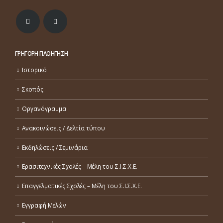
ΓΡΗΓΟΡΗ ΠΛΟΗΓΗΣΗ
Ιστορικό
Σκοπός
Οργανόγραμμα
Ανακοινώσεις / Δελτία τύπου
Εκδηλώσεις / Σεμινάρια
Ερασιτεχνικές Σχολές – Μέλη του Σ.Ι.Σ.Χ.Ε.
Επαγγελματικές Σχολές – Μέλη του Σ.Ι.Σ.Χ.Ε.
Εγγραφή Μελών