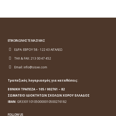
ΕΠΙΚΟΙΝΩΝΗΣΤΕ ΜΑΖΙ ΜΑΣ
ΕΔΡΑ:
ΕΒΡΟΥ 58 - 122 43 ΑΙΓΑΛΕΩ
ΤΗΛ & FAX:
213 00 47 452
Email:
info@sisxe.com
Τραπεζικός λογαριασμός για καταθέσεις:
ΕΘΝΙΚΗ ΤΡΑΠΕΖΑ
– 105 / 002761 – 82
ΣΩΜΑΤΕΙΟ ΙΔΙΟΚΤΗΤΩΝ ΣΧΟΛΩΝ ΧΟΡΟΥ ΕΛΛΑΔΟΣ
ΙΒΑΝ
: GR3301101050000010500276182
FOLLOW US