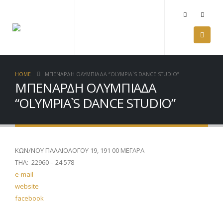
HOME
ΜΠΕΝΑΡΔΗ ΟΛΥΜΠΙΑΔΑ “OLYMPIA`S DANCE STUDIO”
ΜΠΕΝΑΡΔΗ ΟΛΥΜΠΙΑΔΑ
“OLYMPIA`S DANCE STUDIO”
ΚΩΝ/ΝΟΥ ΠΑΛΑΙΟΛΟΓΟΥ 19, 191 00 ΜΕΓΑΡΑ
ΤΗΛ: 22960 – 24 578
e-mail
website
facebook