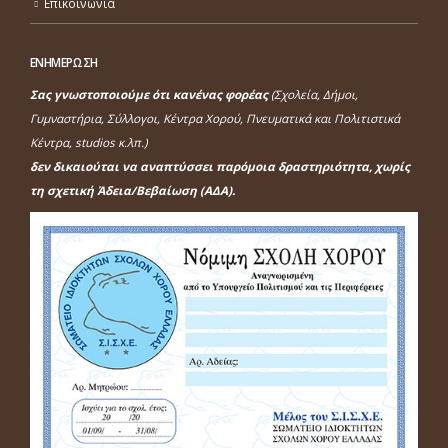
Επικοινωνία
ΕΝΗΜΕΡΩΣΗ
Σας γνωστοποιούμε ότι κανένας φορέας
(Σχολεία, Δήμοι,
Γυμναστήρια, Σύλλογοι, Κέντρα Χορού, Πνευματικά και Πολιτιστικά
Κέντρα, studios κ.λπ.)
δεν δικαιούται να αναπτύσσει παρόμοια δραστηριότητα, χωρίς
τη σχετική Άδεια/Βεβαίωση (ΑΔΑ).