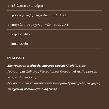
Εκδηλώσεις / Σεμινάρια
Ερασιτεχνικές Σχολές – Μέλη του Σ.Ι.Σ.Χ.Ε.
Επαγγελματικές Σχολές – Μέλη του Σ.Ι.Σ.Χ.Ε.
Εγγραφή Μελών
Επικοινωνία
ΕΝΗΜΕΡΩΣΗ
Σας γνωστοποιούμε ότι κανένας φορέας
(Σχολεία, Δήμοι,
Γυμναστήρια, Σύλλογοι, Κέντρα Χορού, Πνευματικά και Πολιτιστικά
Κέντρα, studios κ.λπ.)
δεν δικαιούται να αναπτύσσει παρόμοια δραστηριότητα, χωρίς
τη σχετική Άδεια/Βεβαίωση (ΑΔΑ).