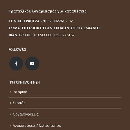
Τραπεζικός λογαριασμός για καταθέσεις:
ΕΘΝΙΚΗ ΤΡΑΠΕΖΑ
– 105 / 002761 – 82
ΣΩΜΑΤΕΙΟ ΙΔΙΟΚΤΗΤΩΝ ΣΧΟΛΩΝ ΧΟΡΟΥ ΕΛΛΑΔΟΣ
ΙΒΑΝ
: GR3301101050000010500276182
FOLLOW US
ΓΡΗΓΟΡΗ ΠΛΟΗΓΗΣΗ
Ιστορικό
Σκοπός
Οργανόγραμμα
Ανακοινώσεις / Δελτία τύπου