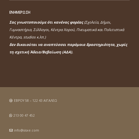
ΕΝΗΜΕΡΩΣΗ
Σας γνωστοποιούμε ότι κανένας φορέας
(Σχολεία, Δήμοι,
Γυμναστήρια, Σύλλογοι, Κέντρα Χορού, Πνευματικά και Πολιτιστικά
Κέντρα, studios κ.λπ.)
δεν δικαιούται να αναπτύσσει παρόμοια δραστηριότητα, χωρίς
τη σχετική Άδεια/Βεβαίωση (ΑΔΑ).
ΕΒΡΟΥ 58 – 122 43 ΑΙΓΑΛΕΩ
213 00 47 452
info@sisxe.com