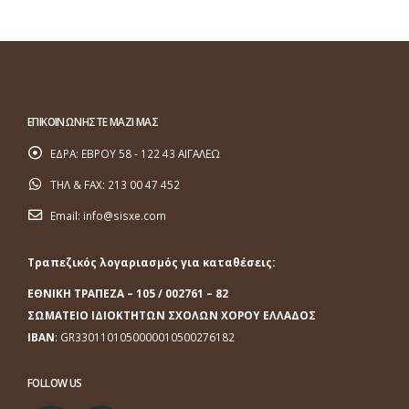
ΕΠΙΚΟΙΝΩΝΗΣΤΕ ΜΑΖΙ ΜΑΣ
ΕΔΡΑ:
ΕΒΡΟΥ 58 - 122 43 ΑΙΓΑΛΕΩ
ΤΗΛ & FAX:
213 00 47 452
Email:
info@sisxe.com
Τραπεζικός λογαριασμός για καταθέσεις:
ΕΘΝΙΚΗ ΤΡΑΠΕΖΑ
– 105 / 002761 – 82
ΣΩΜΑΤΕΙΟ ΙΔΙΟΚΤΗΤΩΝ ΣΧΟΛΩΝ ΧΟΡΟΥ ΕΛΛΑΔΟΣ
ΙΒΑΝ
: GR3301101050000010500276182
FOLLOW US