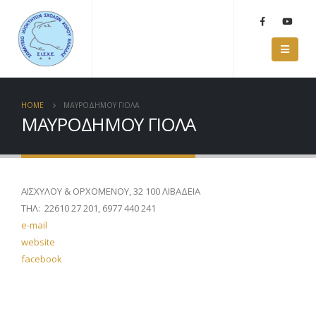
HOME
ΜΑΥΡΟΔΗΜΟΥ ΓΙΟΛΑ
ΜΑΥΡΟΔΗΜΟΥ ΓΙΟΛΑ
ΑΙΣΧΥΛΟΥ & ΟΡΧΟΜΕΝΟΥ, 32 100 ΛΙΒΑΔΕΙΑ
ΤΗΛ: 22610 27 201, 6977 440 241
e-mail
website
facebook