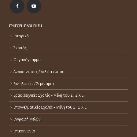
ΓΡΗΓΟΡΗ ΠΛΟΗΓΗΣΗ
Ιστορικό
Σκοπός
Οργανόγραμμα
Ανακοινώσεις / Δελτία τύπου
Εκδηλώσεις / Σεμινάρια
Ερασιτεχνικές Σχολές – Μέλη του Σ.Ι.Σ.Χ.Ε.
Επαγγελματικές Σχολές – Μέλη του Σ.Ι.Σ.Χ.Ε.
Εγγραφή Μελών
Επικοινωνία