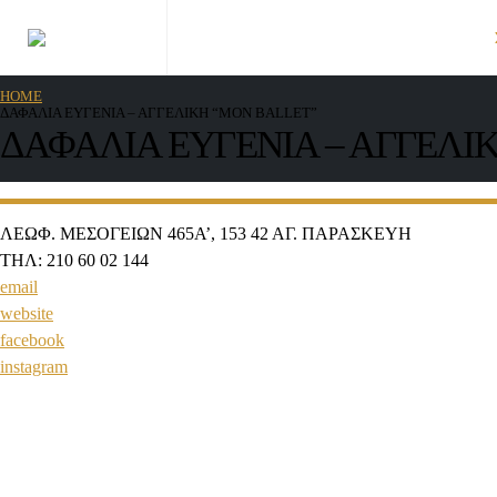
HOME
ΔΑΦΑΛΙΑ ΕΥΓΕΝΙΑ – ΑΓΓΕΛΙΚΗ “MON BALLET”
ΔΑΦΑΛΙΑ ΕΥΓΕΝΙΑ – ΑΓΓΕΛΙ
ΛΕΩΦ. ΜΕΣΟΓΕΙΩΝ 465Α’, 153 42 ΑΓ. ΠΑΡΑΣΚΕΥΗ
ΤΗΛ: 210 60 02 144
email
website
facebook
instagram