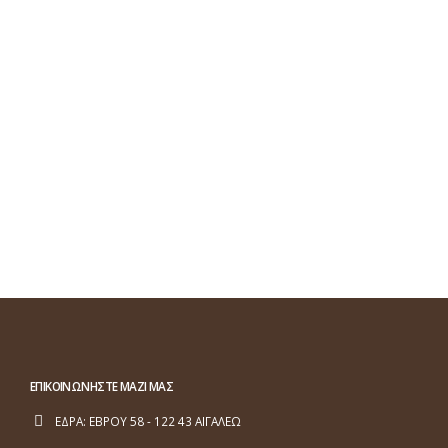
ΕΠΙΚΟΙΝΩΝΗΣΤΕ ΜΑΖΙ ΜΑΣ
ΕΔΡΑ:
ΕΒΡΟΥ 58 - 122 43 ΑΙΓΑΛΕΩ