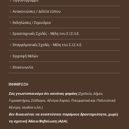
Ανακοινώσεις / Δελτία τύπου
Εκδηλώσεις / Σεμινάρια
Ερασιτεχνικές Σχολές – Μέλη του Σ.Ι.Σ.Χ.Ε.
Επαγγελματικές Σχολές – Μέλη του Σ.Ι.Σ.Χ.Ε.
Εγγραφή Μελών
Επικοινωνία
ΕΝΗΜΕΡΩΣΗ
Σας γνωστοποιούμε ότι κανένας φορέας
(Σχολεία, Δήμοι,
Γυμναστήρια, Σύλλογοι, Κέντρα Χορού, Πνευματικά και Πολιτιστικά
Κέντρα, studios κ.λπ.)
δεν δικαιούται να αναπτύσσει παρόμοια δραστηριότητα, χωρίς
τη σχετική Άδεια/Βεβαίωση (ΑΔΑ).