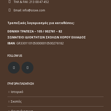
ΤΗΛ & FAX:
213 00 47 452
Email:
info@sisxe.com
Τραπεζικός λογαριασμός για καταθέσεις:
ΕΘΝΙΚΗ ΤΡΑΠΕΖΑ
– 105 / 002761 – 82
ΣΩΜΑΤΕΙΟ ΙΔΙΟΚΤΗΤΩΝ ΣΧΟΛΩΝ ΧΟΡΟΥ ΕΛΛΑΔΟΣ
ΙΒΑΝ
: GR3301101050000010500276182
FOLLOW US
ΓΡΗΓΟΡΗ ΠΛΟΗΓΗΣΗ
Ιστορικό
Σκοπός
Οργανόγραμμα