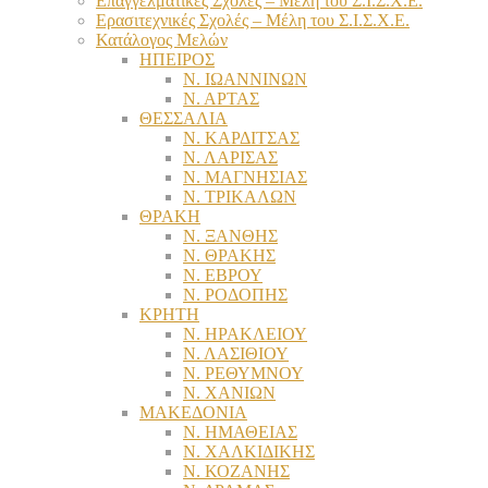
Επαγγελματικές Σχολές – Μέλη του Σ.Ι.Σ.Χ.Ε.
Ερασιτεχνικές Σχολές – Μέλη του Σ.Ι.Σ.Χ.Ε.
Κατάλογος Μελών
ΗΠΕΙΡΟΣ
Ν. ΙΩΑΝΝΙΝΩΝ
Ν. ΑΡΤΑΣ
ΘΕΣΣΑΛΙΑ
Ν. ΚΑΡΔΙΤΣΑΣ
Ν. ΛΑΡΙΣΑΣ
Ν. ΜΑΓΝΗΣΙΑΣ
Ν. ΤΡΙΚΑΛΩΝ
ΘΡΑΚΗ
Ν. ΞΑΝΘΗΣ
Ν. ΘΡΑΚΗΣ
Ν. ΕΒΡΟΥ
Ν. ΡΟΔΟΠΗΣ
ΚΡΗΤΗ
Ν. ΗΡΑΚΛΕΙΟΥ
Ν. ΛΑΣΙΘΙΟΥ
Ν. ΡΕΘΥΜΝΟΥ
Ν. ΧΑΝΙΩΝ
ΜΑΚΕΔΟΝΙΑ
Ν. ΗΜΑΘΕΙΑΣ
Ν. ΧΑΛΚΙΔΙΚΗΣ
Ν. ΚΟΖΑΝΗΣ