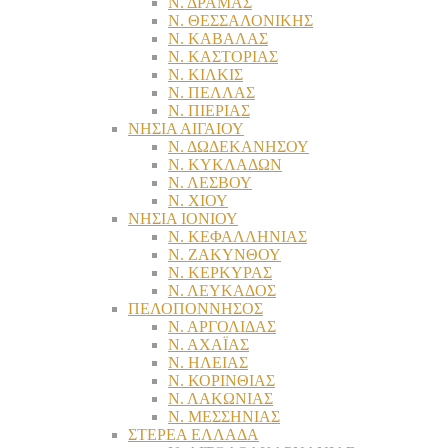
Ν. ΔΡΑΜΑΣ
Ν. ΘΕΣΣΑΛΟΝΙΚΗΣ
Ν. ΚΑΒΑΛΑΣ
Ν. ΚΑΣΤΟΡΙΑΣ
Ν. ΚΙΛΚΙΣ
Ν. ΠΕΛΛΑΣ
Ν. ΠΙΕΡΙΑΣ
ΝΗΣΙΑ ΑΙΓΑΙΟΥ
Ν. ΔΩΔΕΚΑΝΗΣΟΥ
Ν. ΚΥΚΛΑΔΩΝ
Ν. ΛΕΣΒΟΥ
Ν. ΧΙΟΥ
ΝΗΣΙΑ ΙΟΝΙΟΥ
Ν. ΚΕΦΑΛΛΗΝΙΑΣ
Ν. ΖΑΚΥΝΘΟΥ
Ν. ΚΕΡΚΥΡΑΣ
Ν. ΛΕΥΚΑΔΟΣ
ΠΕΛΟΠΟΝΝΗΣΟΣ
Ν. ΑΡΓΟΛΙΔΑΣ
Ν. ΑΧΑΪΑΣ
Ν. ΗΛΕΙΑΣ
Ν. ΚΟΡΙΝΘΙΑΣ
Ν. ΛΑΚΩΝΙΑΣ
Ν. ΜΕΣΣΗΝΙΑΣ
ΣΤΕΡΕΑ ΕΛΛΑΔΑ