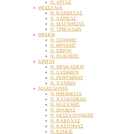
Ν. ΑΡΤΑΣ
ΘΕΣΣΑΛΙΑ
Ν. ΚΑΡΔΙΤΣΑΣ
Ν. ΛΑΡΙΣΑΣ
Ν. ΜΑΓΝΗΣΙΑΣ
Ν. ΤΡΙΚΑΛΩΝ
ΘΡΑΚΗ
Ν. ΞΑΝΘΗΣ
Ν. ΘΡΑΚΗΣ
Ν. ΕΒΡΟΥ
Ν. ΡΟΔΟΠΗΣ
ΚΡΗΤΗ
Ν. ΗΡΑΚΛΕΙΟΥ
Ν. ΛΑΣΙΘΙΟΥ
Ν. ΡΕΘΥΜΝΟΥ
Ν. ΧΑΝΙΩΝ
ΜΑΚΕΔΟΝΙΑ
Ν. ΗΜΑΘΕΙΑΣ
Ν. ΧΑΛΚΙΔΙΚΗΣ
Ν. ΚΟΖΑΝΗΣ
Ν. ΔΡΑΜΑΣ
Ν. ΘΕΣΣΑΛΟΝΙΚΗΣ
Ν. ΚΑΒΑΛΑΣ
Ν. ΚΑΣΤΟΡΙΑΣ
Ν. ΚΙΛΚΙΣ