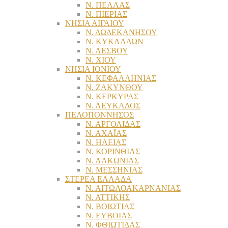
Ν. ΠΕΛΛΑΣ
Ν. ΠΙΕΡΙΑΣ
ΝΗΣΙΑ ΑΙΓΑΙΟΥ
Ν. ΔΩΔΕΚΑΝΗΣΟΥ
Ν. ΚΥΚΛΑΔΩΝ
Ν. ΛΕΣΒΟΥ
Ν. ΧΙΟΥ
ΝΗΣΙΑ ΙΟΝΙΟΥ
Ν. ΚΕΦΑΛΛΗΝΙΑΣ
Ν. ΖΑΚΥΝΘΟΥ
Ν. ΚΕΡΚΥΡΑΣ
Ν. ΛΕΥΚΑΔΟΣ
ΠΕΛΟΠΟΝΝΗΣΟΣ
Ν. ΑΡΓΟΛΙΔΑΣ
Ν. ΑΧΑΪΑΣ
Ν. ΗΛΕΙΑΣ
Ν. ΚΟΡΙΝΘΙΑΣ
Ν. ΛΑΚΩΝΙΑΣ
Ν. ΜΕΣΣΗΝΙΑΣ
ΣΤΕΡΕΑ ΕΛΛΑΔΑ
Ν. ΑΙΤΩΛΟΑΚΑΡΝΑΝΙΑΣ
Ν. ΑΤΤΙΚΗΣ
Ν. ΒΟΙΩΤΙΑΣ
Ν. ΕΥΒΟΙΑΣ
Ν. ΦΘΙΩΤΙΔΑΣ