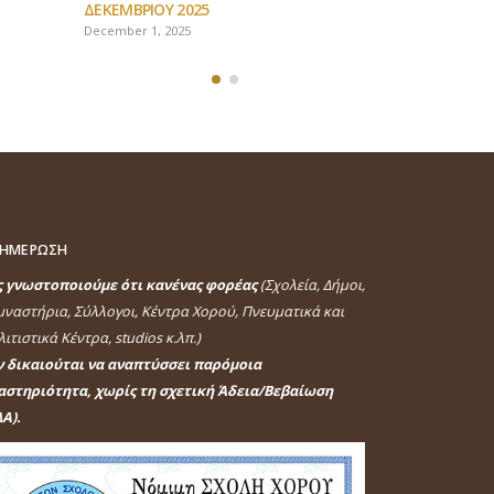
ΔΕΚΕΜΒΡΙΟΥ 2025
December 1, 2025
ΗΜΕΡΩΣΗ
ς γνωστοποιούμε ότι κανένας φορέας
(Σχολεία, Δήμοι,
μναστήρια, Σύλλογοι, Κέντρα Χορού, Πνευματικά και
ιτιστικά Κέντρα, studios κ.λπ.)
ν δικαιούται να αναπτύσσει παρόμοια
αστηριότητα, χωρίς τη σχετική Άδεια/Βεβαίωση
Α).