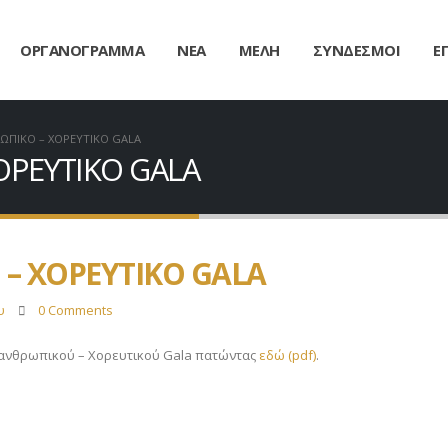
ΟΡΓΑΝΟΓΡΑΜΜΑ
ΝΕΑ
ΜΕΛΗ
ΣΥΝΔΕΣΜΟΙ
Ε
ΩΠΙΚΟ – ΧΟΡΕΥΤΙΚΟ GALA
ΟΡΕΥΤΙΚΟ GALA
 – ΧΟΡΕΥΤΙΚΟ GALA
υ
0 Comments
λανθρωπικού – Χορευτικού Gala πατώντας
εδώ (pdf)
.