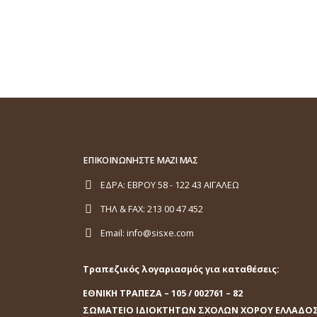
ΔΕΚΕΜΒ
Decembe
ΕΠΙΚΟΙΝΩΝΗΣΤΕ ΜΑΖΙ ΜΑΣ
ΕΔΡΑ:
ΕΒΡΟΥ 58 - 122 43 ΑΙΓΑΛΕΩ
ΤΗΛ & FAX:
213 00 47 452
Email:
info@sisxe.com
Τραπεζικός λογαριασμός για καταθέσεις:
ΕΘΝΙΚΗ ΤΡΑΠΕΖΑ
– 105 / 002761 – 82
ΣΩΜΑΤΕΙΟ ΙΔΙΟΚΤΗΤΩΝ ΣΧΟΛΩΝ ΧΟΡΟΥ ΕΛΛΑΔΟ