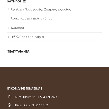
ΚΑΤΗΓΟΡΙΕΣ
Αγγελίες / Προσφορές / Ζητήσεις εργασίας
Ανακοινώσεις / Δελτία τύπου
Διάφορα
Εκδηλώσεις / Σεμινάρια
ΤΕΛΕΥΤΑΙΑ ΝΕΑ
ΕΠΙΚΟΙΝΩΝΗΣΤΕ ΜΑΖΙ ΜΑΣ
ΕΔΡΑ:
ΕΒΡΟΥ 58 - 122 43 ΑΙΓΑΛΕΩ
ΤΗΛ & FAX:
213 00 47 452