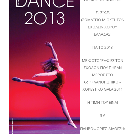
Σ.Ι.Σ.Χ.Ε.
(ΣΩΜΑΤΕΙΟ ΙΔΙΟΚΤΗΤΩΝ
ΣΧΟΛΩΝ ΧΟΡΟΥ
ΕΛΛΑΔΑΣ)
ΓΙΑ ΤΟ 2013
ΜΕ ΦΩΤΟΓΡΑΦΙΕΣ ΤΩΝ
ΣΧΟΛΩΝ ΠΟΥ ΠΗΡΑΝ
ΜΕΡΟΣ ΣΤΟ
6ο ΦΙΛΑΝΘΡΩΠΙΚΟ –
ΧΟΡΕΥΤΙΚΟ GALA 2011
Η ΤΙΜΗ ΤΟΥ ΕΙΝΑΙ
5 €
ΠΛΗΡΟΦΟΡΙΕΣ-ΔΙΑΘΕΣΗ: