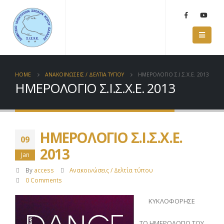
HOME
ΑΝΑΚΟΙΝΩΣΕΙΣ / ΔΕΛΤΙΑ ΤΥΠΟΥ
ΗΜΕΡΟΛΟΓΙΟ Σ.Ι.Σ.Χ.Ε. 2013
ΗΜΕΡΟΛΟΓΙΟ Σ.Ι.Σ.Χ.Ε. 2013
ΗΜΕΡΟΛΟΓΙΟ Σ.Ι.Σ.Χ.Ε.
09
2013
Jan
By
access
Ανακοινώσεις / Δελτία τύπου
0 Comments
ΚΥΚΛΟΦΟΡΗΣΕ
ΤΟ ΗΜΕΡΟΛΟΓΙΟ ΤΟΥ