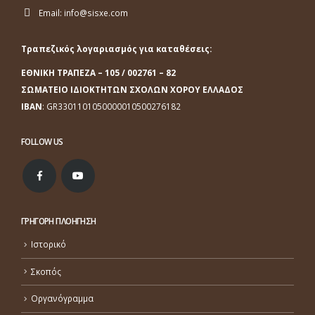
Email:
info@sisxe.com
Τραπεζικός λογαριασμός για καταθέσεις:
ΕΘΝΙΚΗ ΤΡΑΠΕΖΑ
– 105 / 002761 – 82
ΣΩΜΑΤΕΙΟ ΙΔΙΟΚΤΗΤΩΝ ΣΧΟΛΩΝ ΧΟΡΟΥ ΕΛΛΑΔΟΣ
ΙΒΑΝ
: GR3301101050000010500276182
FOLLOW US
ΓΡΗΓΟΡΗ ΠΛΟΗΓΗΣΗ
Ιστορικό
Σκοπός
Οργανόγραμμα