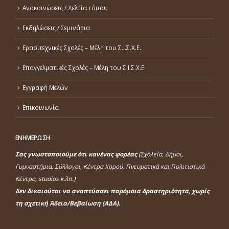
Ανακοινώσεις / Δελτία τύπου
Εκδηλώσεις / Σεμινάρια
Ερασιτεχνικές Σχολές – Μέλη του Σ.Ι.Σ.Χ.Ε.
Επαγγελματικές Σχολές – Μέλη του Σ.Ι.Σ.Χ.Ε.
Εγγραφή Μελών
Επικοινωνία
ΕΝΗΜΕΡΩΣΗ
Σας γνωστοποιούμε ότι κανένας φορέας
(Σχολεία, Δήμοι,
Γυμναστήρια, Σύλλογοι, Κέντρα Χορού, Πνευματικά και Πολιτιστικά
Κέντρα, studios κ.λπ.)
δεν δικαιούται να αναπτύσσει παρόμοια δραστηριότητα, χωρίς
τη σχετική Άδεια/Βεβαίωση (ΑΔΑ).