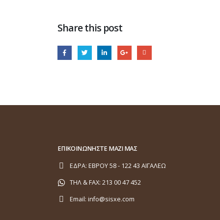
Share this post
ΕΠΙΚΟΙΝΩΝΗΣΤΕ ΜΑΖΙ ΜΑΣ
ΕΔΡΑ:
ΕΒΡΟΥ 58 - 122 43 ΑΙΓΑΛΕΩ
ΤΗΛ & FAX:
213 00 47 452
Email:
info@sisxe.com