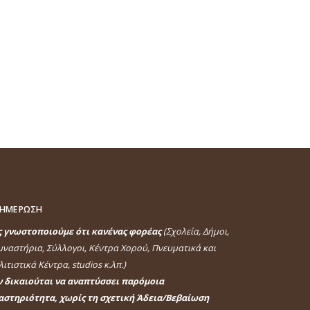
ΗΜΕΡΩΣΗ
ς γνωστοποιούμε ότι κανένας φορέας
(Σχολεία, Δήμοι,
μναστήρια, Σύλλογοι, Κέντρα Χορού, Πνευματικά και
ιτιστικά Κέντρα, studios κ.λπ.)
ν δικαιούται να αναπτύσσει παρόμοια
αστηριότητα, χωρίς τη σχετική Άδεια/Βεβαίωση