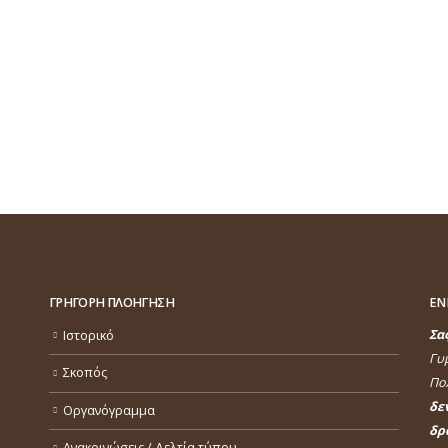
ΓΡΗΓΟΡΗ ΠΛΟΗΓΗΣΗ
ΕΝ
Σα
Ιστορικό
Γυ
Σκοπός
Πολ
δε
Οργανόγραμμα
δρ
Ανακοινώσεις / Δελτία τύπου