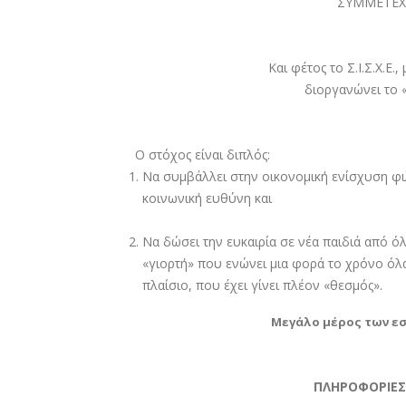
ΣΥΜΜΕΤΕΧΟ
Και φέτος το Σ.Ι.Σ.Χ.Ε
διοργανώνει το
Ο στόχος είναι διπλός:
Να συμβάλλει στην οικονομική ενίσχυση φι
κοινωνική ευθύνη και
Να δώσει την ευκαιρία σε νέα παιδιά από ό
«γιορτή» που ενώνει μια φορά το χρόνο όλα 
πλαίσιο, που έχει γίνει πλέον «θεσμός».
Μεγάλο μέρος των εσ
ΠΛΗΡΟΦΟΡΙΕΣ /