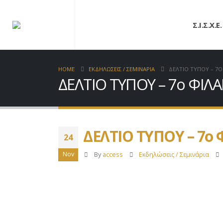
Σ.Ι.Σ.Χ.Ε.
HOME
ΕΚΔΗΛΩΣΕΙΣ / ΣΕΜΙΝΑΡΙΑ
ΔΕΛΤΙΟ ΤΥΠΟΥ – 7
ΔΕΛΤΙΟ ΤΥΠΟΥ – 7ο ΦΙΛ
ΔΕΛΤΙΟ ΤΥΠΟΥ – 7ο
24
Nov
By
access
Εκδηλώσεις / Σεμινάρια