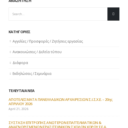
ΑΝΑΖΗΤΗΣΗ
ΚΑΤΗΓΟΡΙΕΣ
Αγγελίες / Προσφορές / Ζητήσεις εργασίας
Ανακοινώσεις / Δελτία τύπου
Διάφορα
Εκδηλώσεις / Σεμινάρια
ΤΕΛΕΥΤΑΙΑ ΝΕΑ
ΑΠΟΤΕΛΕΣΜΑΤΑ ΠΑΝΕΛΛΑΔΙΚΩΝ ΑΡΧΑΙΡΕΣΙΩΝ Σ.Ι.Σ.Χ.Ε. – 20ης
ΑΠΡΙΛΙΟΥ 2026
April 21, 2026
ΣΥΣΤΑΣΗ ΕΠΙΤΡΟΠΗΣ ΑΝΩΤΕΡΩΝ ΕΠΑΓΓΕΛΜΑΤΙΚΩΝ &
ΑΝΑΓΝΩΡΙΣΜΕΝΩΝ ΕΡΑΣΙΤΕΧΝΙΚΩΝ ΣΧΟΛΩΝ ΧΟΡΟΥ Ε.Ε.Α.