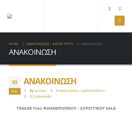
HOME
ΑΝΑΚΟΙΝΩΣΕΙΣ / ΔΕΛΤΙΑ ΤΥΠΟΥ
ΑΝΑΚΟΙΝΩΣΗ
ΑΝΑΚΟΙΝΩΣΗ
ΑΝΑΚΟΙΝΩΣΗ
03
By
access
Ανακοινώσεις / Δελτία τύπου
Dec
0 Comments
TRAILER 11ου ΦΙΛΑΝΘΡΩΠΙΚΟΥ – ΧΟΡΕΥΤΙΚΟΥ GALA