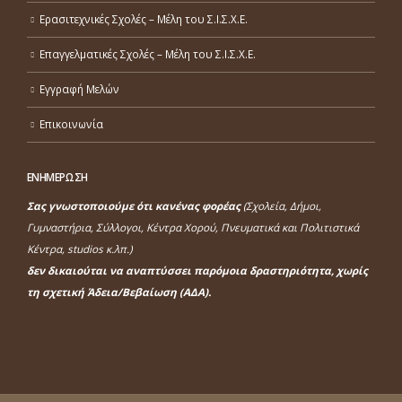
Ερασιτεχνικές Σχολές – Μέλη του Σ.Ι.Σ.Χ.Ε.
Επαγγελματικές Σχολές – Μέλη του Σ.Ι.Σ.Χ.Ε.
Εγγραφή Μελών
Επικοινωνία
ΕΝΗΜΕΡΩΣΗ
Σας γνωστοποιούμε ότι κανένας φορέας
(Σχολεία, Δήμοι,
Γυμναστήρια, Σύλλογοι, Κέντρα Χορού, Πνευματικά και Πολιτιστικά
Κέντρα, studios κ.λπ.)
δεν δικαιούται να αναπτύσσει παρόμοια δραστηριότητα, χωρίς
τη σχετική Άδεια/Βεβαίωση (ΑΔΑ).