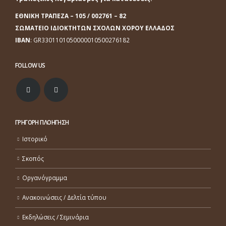
ΕΘΝΙΚΗ ΤΡΑΠΕΖΑ
– 105 / 002761 – 82
ΣΩΜΑΤΕΙΟ ΙΔΙΟΚΤΗΤΩΝ ΣΧΟΛΩΝ ΧΟΡΟΥ ΕΛΛΑΔΟΣ
ΙΒΑΝ
: GR3301101050000010500276182
FOLLOW US
ΓΡΗΓΟΡΗ ΠΛΟΗΓΗΣΗ
Ιστορικό
Σκοπός
Οργανόγραμμα
Ανακοινώσεις / Δελτία τύπου
Εκδηλώσεις / Σεμινάρια