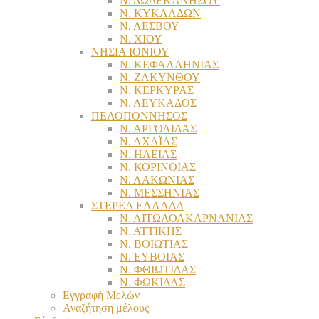
Ν. ΔΩΔΕΚΑΝΗΣΟΥ
Ν. ΚΥΚΛΑΔΩΝ
Ν. ΛΕΣΒΟΥ
Ν. ΧΙΟΥ
ΝΗΣΙΑ ΙΟΝΙΟΥ
Ν. ΚΕΦΑΛΛΗΝΙΑΣ
Ν. ΖΑΚΥΝΘΟΥ
Ν. ΚΕΡΚΥΡΑΣ
Ν. ΛΕΥΚΑΔΟΣ
ΠΕΛΟΠΟΝΝΗΣΟΣ
Ν. ΑΡΓΟΛΙΔΑΣ
Ν. ΑΧΑΪΑΣ
Ν. ΗΛΕΙΑΣ
Ν. ΚΟΡΙΝΘΙΑΣ
Ν. ΛΑΚΩΝΙΑΣ
Ν. ΜΕΣΣΗΝΙΑΣ
ΣΤΕΡΕΑ ΕΛΛΑΔΑ
Ν. ΑΙΤΩΛΟΑΚΑΡΝΑΝΙΑΣ
Ν. ΑΤΤΙΚΗΣ
Ν. ΒΟΙΩΤΙΑΣ
Ν. ΕΥΒΟΙΑΣ
Ν. ΦΘΙΩΤΙΔΑΣ
Ν. ΦΩΚΙΔΑΣ
Εγγραφή Μελών
Αναζήτηση μέλους