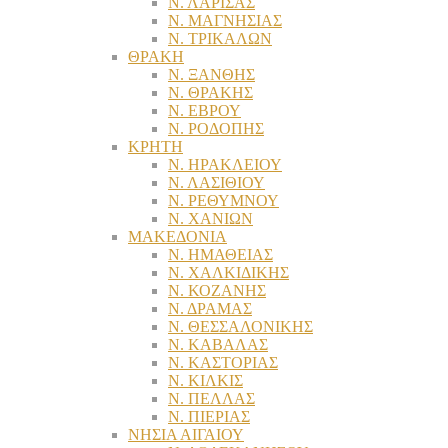
Ν. ΛΑΡΙΣΑΣ
Ν. ΜΑΓΝΗΣΙΑΣ
Ν. ΤΡΙΚΑΛΩΝ
ΘΡΑΚΗ
Ν. ΞΑΝΘΗΣ
Ν. ΘΡΑΚΗΣ
Ν. ΕΒΡΟΥ
Ν. ΡΟΔΟΠΗΣ
ΚΡΗΤΗ
Ν. ΗΡΑΚΛΕΙΟΥ
Ν. ΛΑΣΙΘΙΟΥ
Ν. ΡΕΘΥΜΝΟΥ
Ν. ΧΑΝΙΩΝ
ΜΑΚΕΔΟΝΙΑ
Ν. ΗΜΑΘΕΙΑΣ
Ν. ΧΑΛΚΙΔΙΚΗΣ
Ν. ΚΟΖΑΝΗΣ
Ν. ΔΡΑΜΑΣ
Ν. ΘΕΣΣΑΛΟΝΙΚΗΣ
Ν. ΚΑΒΑΛΑΣ
Ν. ΚΑΣΤΟΡΙΑΣ
Ν. ΚΙΛΚΙΣ
Ν. ΠΕΛΛΑΣ
Ν. ΠΙΕΡΙΑΣ
ΝΗΣΙΑ ΑΙΓΑΙΟΥ