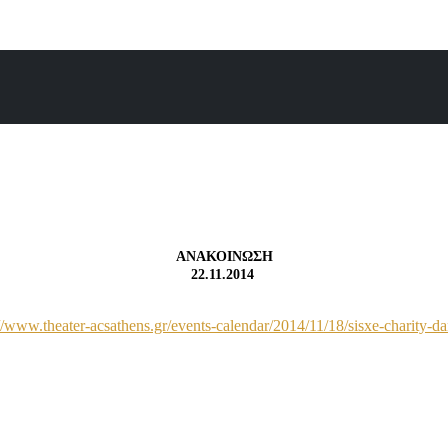
ΑΝΑΚΟΙΝΩΣΗ
22.11.2014
://www.theater-acsathens.gr/events-calendar/2014/11/18/sisxe-charity-d