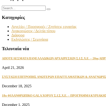
Κατηγορίες
Αγγελίες / Προσφορές / Ζητήσεις εργασίας
Ανακοινώσεις / Δελτία τύπου
Διάφορα
Εκδηλώσεις / Σεμινάρια
Τελευταία νέα
ΑΠΟΤΕΛΕΣΜΑΤΑ ΠΑΝΕΛΛΑΔΙΚΩΝ ΑΡΧΑΙΡΕΣΙΩΝ Σ.Ι.Σ.Χ.Ε. – 20ης ΑΠΡ
April 21, 2026
ΣΥΣΤΑΣΗ ΕΠΙΤΡΟΠΗΣ ΑΝΩΤΕΡΩΝ ΕΠΑΓΓΕΛΜΑΤΙΚΩΝ & ΑΝΑΓΝΩΡΙΣΜ
December 18, 2025
18ο ΦΙΛΑΝΘΡΩΠΙΚΟ GALA ΧΟΡΟΥ Σ.Ι.Σ.Χ.Ε. – ΠΡΟΓΡΑΜΜΑ ΚΥΡΙΑΚΗ
December 1, 2025