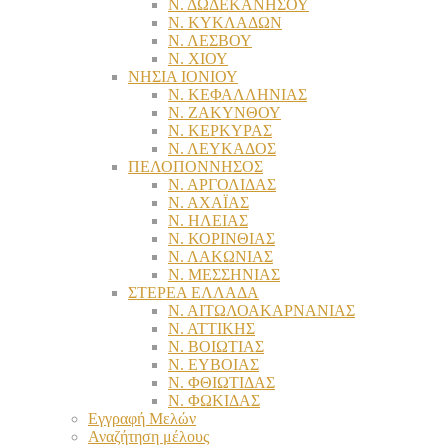
Ν. ΔΩΔΕΚΑΝΗΣΟΥ
Ν. ΚΥΚΛΑΔΩΝ
Ν. ΛΕΣΒΟΥ
Ν. ΧΙΟΥ
ΝΗΣΙΑ ΙΟΝΙΟΥ
Ν. ΚΕΦΑΛΛΗΝΙΑΣ
Ν. ΖΑΚΥΝΘΟΥ
Ν. ΚΕΡΚΥΡΑΣ
Ν. ΛΕΥΚΑΔΟΣ
ΠΕΛΟΠΟΝΝΗΣΟΣ
Ν. ΑΡΓΟΛΙΔΑΣ
Ν. ΑΧΑΪΑΣ
Ν. ΗΛΕΙΑΣ
Ν. ΚΟΡΙΝΘΙΑΣ
Ν. ΛΑΚΩΝΙΑΣ
Ν. ΜΕΣΣΗΝΙΑΣ
ΣΤΕΡΕΑ ΕΛΛΑΔΑ
Ν. ΑΙΤΩΛΟΑΚΑΡΝΑΝΙΑΣ
Ν. ΑΤΤΙΚΗΣ
Ν. ΒΟΙΩΤΙΑΣ
Ν. ΕΥΒΟΙΑΣ
Ν. ΦΘΙΩΤΙΔΑΣ
Ν. ΦΩΚΙΔΑΣ
Εγγραφή Μελών
Αναζήτηση μέλους