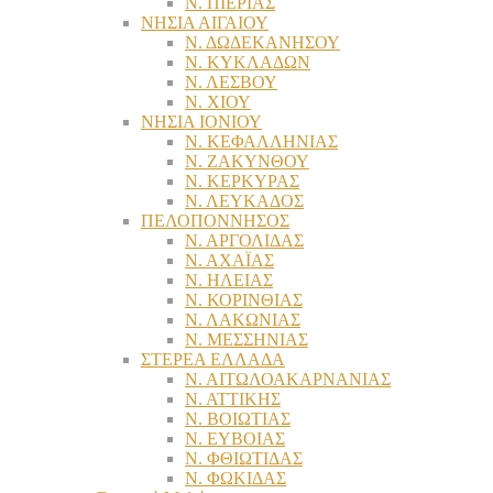
Ν. ΠΙΕΡΙΑΣ
ΝΗΣΙΑ ΑΙΓΑΙΟΥ
Ν. ΔΩΔΕΚΑΝΗΣΟΥ
Ν. ΚΥΚΛΑΔΩΝ
Ν. ΛΕΣΒΟΥ
Ν. ΧΙΟΥ
ΝΗΣΙΑ ΙΟΝΙΟΥ
Ν. ΚΕΦΑΛΛΗΝΙΑΣ
Ν. ΖΑΚΥΝΘΟΥ
Ν. ΚΕΡΚΥΡΑΣ
Ν. ΛΕΥΚΑΔΟΣ
ΠΕΛΟΠΟΝΝΗΣΟΣ
Ν. ΑΡΓΟΛΙΔΑΣ
Ν. ΑΧΑΪΑΣ
Ν. ΗΛΕΙΑΣ
Ν. ΚΟΡΙΝΘΙΑΣ
Ν. ΛΑΚΩΝΙΑΣ
Ν. ΜΕΣΣΗΝΙΑΣ
ΣΤΕΡΕΑ ΕΛΛΑΔΑ
Ν. ΑΙΤΩΛΟΑΚΑΡΝΑΝΙΑΣ
Ν. ΑΤΤΙΚΗΣ
Ν. ΒΟΙΩΤΙΑΣ
Ν. ΕΥΒΟΙΑΣ
Ν. ΦΘΙΩΤΙΔΑΣ
Ν. ΦΩΚΙΔΑΣ