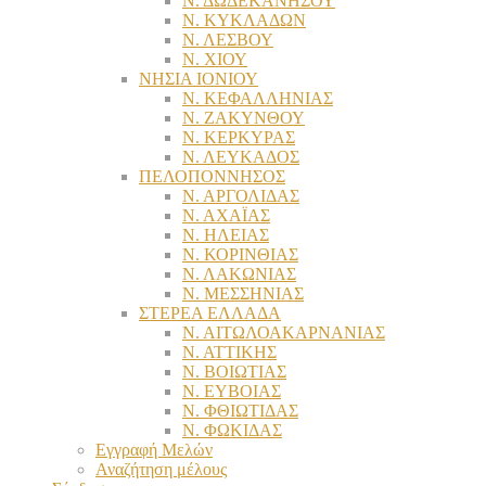
Ν. ΔΩΔΕΚΑΝΗΣΟΥ
Ν. ΚΥΚΛΑΔΩΝ
Ν. ΛΕΣΒΟΥ
Ν. ΧΙΟΥ
ΝΗΣΙΑ ΙΟΝΙΟΥ
Ν. ΚΕΦΑΛΛΗΝΙΑΣ
Ν. ΖΑΚΥΝΘΟΥ
Ν. ΚΕΡΚΥΡΑΣ
Ν. ΛΕΥΚΑΔΟΣ
ΠΕΛΟΠΟΝΝΗΣΟΣ
Ν. ΑΡΓΟΛΙΔΑΣ
Ν. ΑΧΑΪΑΣ
Ν. ΗΛΕΙΑΣ
Ν. ΚΟΡΙΝΘΙΑΣ
Ν. ΛΑΚΩΝΙΑΣ
Ν. ΜΕΣΣΗΝΙΑΣ
ΣΤΕΡΕΑ ΕΛΛΑΔΑ
Ν. ΑΙΤΩΛΟΑΚΑΡΝΑΝΙΑΣ
Ν. ΑΤΤΙΚΗΣ
Ν. ΒΟΙΩΤΙΑΣ
Ν. ΕΥΒΟΙΑΣ
Ν. ΦΘΙΩΤΙΔΑΣ
Ν. ΦΩΚΙΔΑΣ
Εγγραφή Μελών
Αναζήτηση μέλους