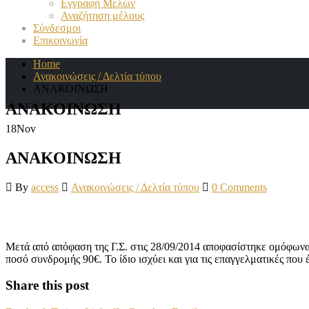
Εγγραφή Μελών
Αναζήτηση μέλους
Σύνδεσμοι
Επικοινωνία
Home
Ανακοινώσεις / Δελτία τύπου
ΑΝΑΚΟΙΝΩΣΗ
ΑΝΑΚΟΙΝΩΣΗ
18
Nov
ΑΝΑΚΟΙΝΩΣΗ
By
access
Ανακοινώσεις / Δελτία τύπου
0 Comments
Μετά από απόφαση της Γ.Σ. στις 28/09/2014 αποφασίστηκε ομόφωνα 
ποσό συνδρομής 90€. Το ίδιο ισχύει και για τις επαγγελματικές που
Share this post